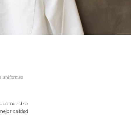
de uniformes
todo nuestro
ejor calidad