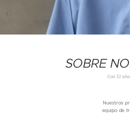
SOBRE N
Con 32 años
Nuestros pr
equipo de t